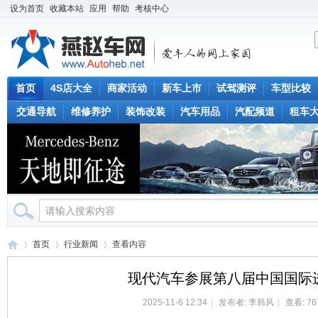
设为首页
收藏本站
应用
帮助
考核中心
首页
4S店大全
商家活动
新车上市
试驾测评
车型比较
交通导航
维修养护
装饰改装
汽车用品
汽配频道
租车
首页
行业新闻
查看内容
现代汽车参展第八届中国国际
2025-11-6 12:34
|
发布者:
李韩风
|
查看: 76
燕
›
›
›