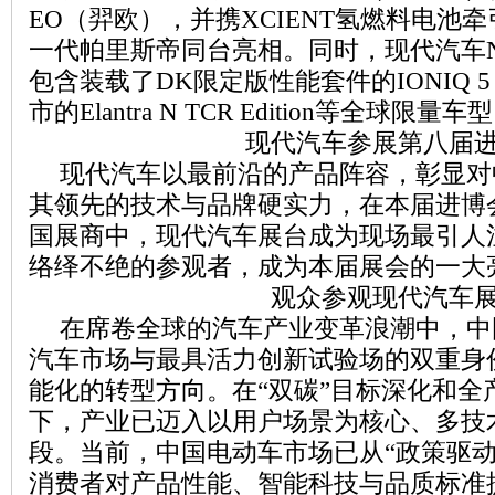
EO（羿欧），并携XCIENT氢燃料电池
一代帕里斯帝同台亮相。同时，现代汽车
包含装载了DK限定版性能套件的IONIQ 5 
市的Elantra N TCR Edition等全球限量车
现代汽车参展第八届
网
现代汽车以最前沿的产品阵容，彰显对
其领先的技术与品牌硬实力，在本届进博
国展商中，现代汽车展台成为现场最引人
络绎不绝的参观者，成为本届展会的一大
观众参观现代汽车
在席卷全球的汽车产业变革浪潮中，中
汽车市场与最具活力创新试验场的双重身
能化的转型方向。在“双碳”目标深化和全
下，产业已迈入以用户场景为核心、多技
段。当前，中国电动车市场已从“政策驱动
消费者对产品性能、智能科技与品质标准