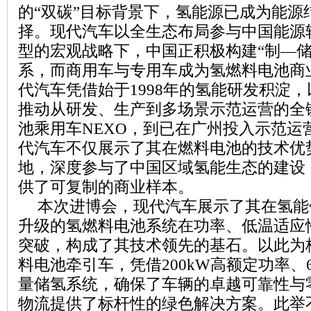
的“双碳”目标背景下，氢能源已成为能源
择。现代汽车以全生态布局参与中国能源
型的宏观战略下，中国正积极构建“制—储
系，而商用车与专用车成为氢燃料电池商
代汽车凭借始于1998年的氢能研发积淀，
推动从研发、生产到多场景示范运营的全
池乘用车NEXO，到已在广州投入示范运
代汽车不仅展示了其在燃料电池的技术优
地，深度参与了中国区域氢能生态的建设，
供了可复制的商业样本。
本次进博会，现代汽车展示了其在氢能
升级的氢燃料电池系统在功率、低温适应
突破，构成了其技术领先的基石。以此为核
料电池牵引车，凭借200kW高额定功率、6
量储氢系统，确保了车辆的卓越可靠性与
物流提供了标杆性的绿色解决方案。此举