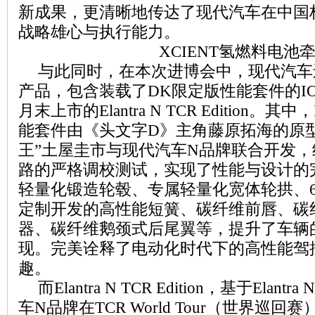
新成果，更清晰地传达了现代汽车在中国
战略雄心与执行能力。
XCIENT氢燃料电池
与此同时，在本次进博会中，现代汽车
产品，包含装载了DK限定版性能套件的IONIQ
月末上市的Elantra N TCR Edition。其中
能套件由《头文字D》主角藤原拓海的原型，“Dr
王”土屋圭市与现代汽车N品牌联合开发
路的严格调校测试，实现了性能与设计的
轻量化锻造轮毂、专属轻量化宽体轮拱、
定制开发的高性能短簧、碳纤维前唇、碳
器、碳纤维鹅颈式后尾翼等，提升了车辆
现。完美诠释了电动化时代下的高性能驾
趣。
而Elantra N TCR Edition，基于El
车N品牌在TCR World Tour（世界巡