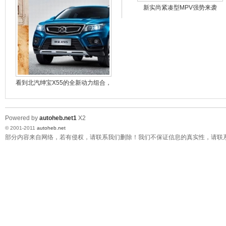
新实尚紧凑型MPV强势来袭
看到北汽绅宝X55的全新动力组合，
达·芬奇
Powered by
autoheb.net1
X2
© 2001-2011
autoheb.net
部分内容来自网络，若有侵权，请联系我们删除！我们不保证信息的真实性，请联