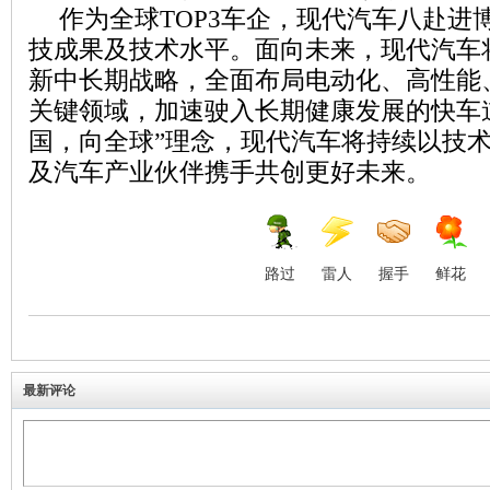
作为全球TOP3车企，现代汽车八赴进
技成果及技术水平。面向未来，现代汽车将遵循“
新中长期战略，全面布局电动化、高性能
关键领域，加速驶入长期健康发展的快车
国，向全球”理念，现代汽车将持续以技
及汽车产业伙伴携手共创更好未来。
路过
雷人
握手
鲜花
最新评论