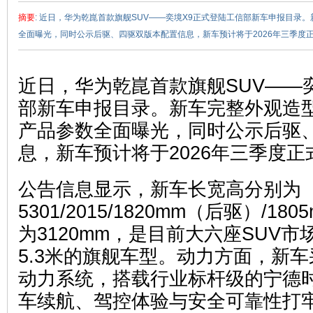
摘要
: 近日，华为乾崑首款旗舰SUV——奕境X9正式登陆工信部新车申报目录
全面曝光，同时公示后驱、四驱双版本配置信息，新车预计将于2026年三季度正式
近日，华为乾崑首款旗舰SUV——
部新车申报目录。新车完整外观造
产品参数全面曝光，同时公示后驱
赵
息，新车预计将于2026年三季度正
公告信息显示，新车长宽高分别为
5301/2015/1820mm（后驱）/1
为3120mm，是目前大六座SUV
5.3米的旗舰车型。动力方面，新
车
动力系统，搭载行业标杆级的宁德
车续航、驾控体验与安全可靠性打