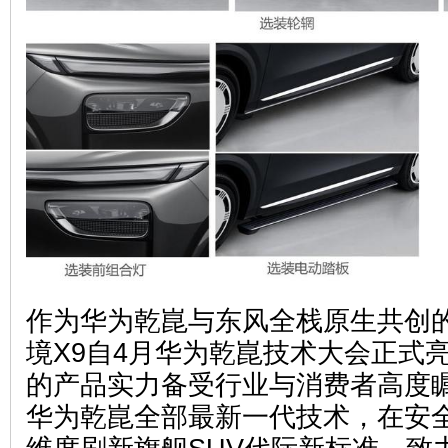
作为华为乾崑与东风全栈原生共创
境X9自4月华为乾崑技术大会正式
的产品实力备受行业与消费者高度瞩
华为乾崑全部最新一代技术，在安