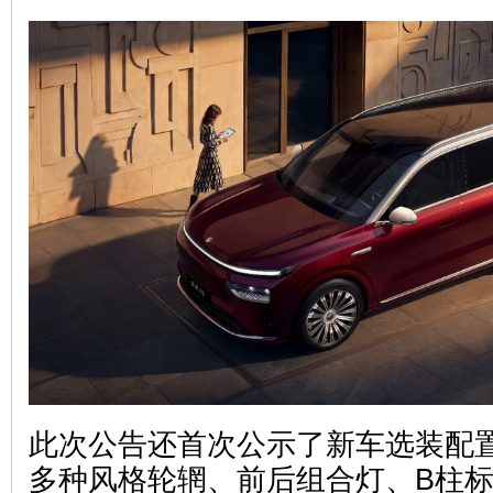
网
此次公告还首次公示了新车选装配
多种风格轮辋、前后组合灯、B柱标