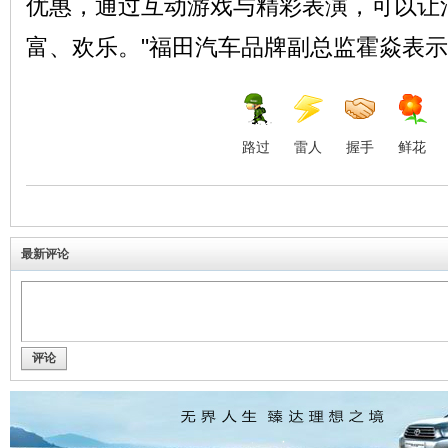
优惠，通过互动游戏与精彩表演，可以让
富、欢乐。"福田汽车品牌副总监霍焱表
路过
雷人
握手
鲜花
最新评论
评论