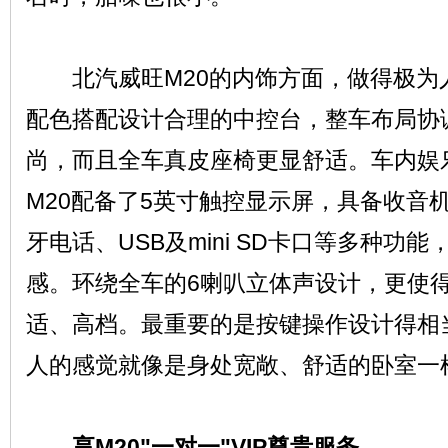
北汽威旺M20的内饰方面，做得极为
配色搭配设计合理的中控台，整车布局协
尚，而且全车真皮座椅更显舒适。车内娱
M20配备了5英寸触控显示屏，具备收音机
牙电话、USB及mini SD卡口等多种功
感。环绕全车的6喇叭立体声设计，更使得
适、高档。最重要的是按键操作设计得相当
人的感觉就像是身处宽敞、舒适的卧室一
享M20"一对一"VIP尊贵服务