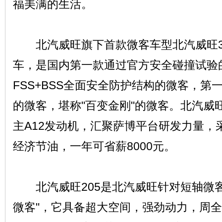
福美满的生活。
北汽威旺旗下首款微客车型北汽威旺3
车，是国内第一款通过官方安全碰撞试验
FSS+BSS全面安全防护结构的微客，第
的微客，堪称"百变金刚"的微客。北汽威旺
主A12发动机，汇聚萨博平台研发力量，采
经济节油，一年可省薪8000元。
北汽威旺205是北汽威旺针对短轴微客
微客"，它具备超大空间，强劲动力，周