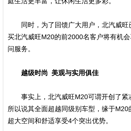
庭生活更丰富，让休闲生活更多彩。
同时，为了回馈广大用户，北汽威旺已开通
买北汽威旺M20的前2000名客户将有机
网
问服务。
越级时尚 美观与实用俱佳
事实上，北汽威旺M20可谓开创了紧凑
所以说其全面超越同级别车型，缘于M20
超大空间和舒适享受4个突出优势。