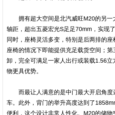
拥有超大空间是北汽威旺M20的另一大优
轴距，超出五菱宏光S足足70mm，实现
同时，座椅灵活多变，特别是后两排的座
座椅的情况下即能提供充足载货空间；第
卸，完全可满足一家人出行或装载1.56
物更具优势。
而最让人满意的是中门最大开启角度达6
车。此外，背门的举升高度达到了1858
便利，这个设计非常人性化。M20的储物