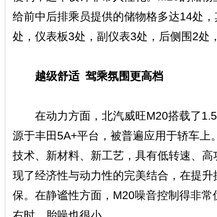
给前中后排乘员提供的储物格多达14处，
处，仪表板3处，副仪表3处，后侧围2处
越级舒适 驾乘氛围更高档
在动力方面，北汽威旺M20搭载了1.5L
源于丰田5A+平台，被普遍应用于轿车上
技术、新材料、新工艺，具有低转速、高
现了经济性与动力性的完美结合，在提升
保。在静谧性方面，M20噪音控制得非常优
右时，胎噪也很小。