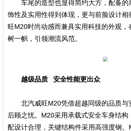
车尾的造型也显得简约大方，配备的尾
饰性及实用性得到体现，更与前脸设计相
旺M20时尚动感而兼具实用科技的外观，
树一帜，引领潮流风范。
越级品质 安全性能更出众
北汽威旺M20凭借超越同级的品质与
后顾之忧。M20采用承载式安全车身结构
配设计合理，关键结构件采用高强度钢。M