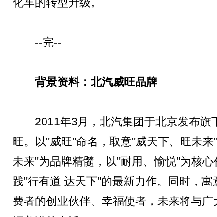
化车的转型升级。
--完--
背景资料：北汽威旺品牌
2011年3月，北汽集团于北京发布旗下
旺。以"威旺"命名，取意"威天下、旺未来
未来"为品牌精髓，以"耐用、愉悦"为核
践"行有道 达天下"的最新力作。同时，
费者的创业伙伴、幸福使者，未来将与广