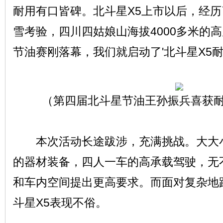
耐用有口皆碑。北斗星X5上市以后，经历
雪考验，四川四姑娘山海拔4000多米的高
节油赛刚落幕，我们就启动了'北斗星X5耐
（第四届北斗星节油王孙振兵喜获
本次活动长途跋涉，充满挑战。大大小
的器材装备，四人一车的高承载驾驶，无
和车内空间提出更高要求。而面对复杂地
斗星X5表现不俗。