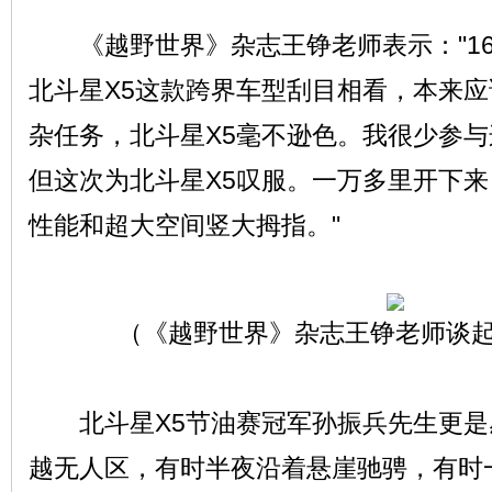
《越野世界》杂志王铮老师表示："16
北斗星X5这款跨界车型刮目相看，本来
杂任务，北斗星X5毫不逊色。我很少参
但这次为北斗星X5叹服。一万多里开下来
性能和超大空间竖大拇指。"
（《越野世界》杂志王铮老师谈
北斗星X5节油赛冠军孙振兵先生更是
越无人区，有时半夜沿着悬崖驰骋，有时