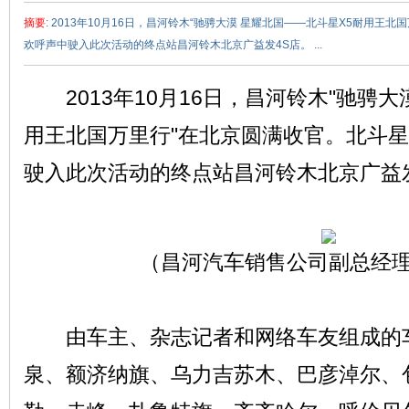
摘要
: 2013年10月16日，昌河铃木“驰骋大漠 星耀北国——北斗星X5耐用王
欢呼声中驶入此次活动的终点站昌河铃木北京广益发4S店。 ...
2013年10月16日，昌河铃木"驰骋大漠
用王北国万里行"在北京圆满收官。北斗星
赵
驶入此次活动的终点站昌河铃木北京广益
（昌河汽车销售公司副总经
由车主、杂志记者和网络车友组成的车
车
泉、额济纳旗、乌力吉苏木、巴彦淖尔、